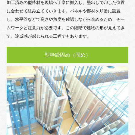
加工済みの型枠材を現場へ丁寧に搬入し、墨出しで印した位置
に合わせて組み立てていきます。パネルや部材を順番に設置
し、水平器などで高さや角度を確認しながら進めるため、チー
ムワークと注意力が必要です。この段階で建物の形が見えてき
て、達成感が感じられる工程でもあります。
型枠締固め（固め）