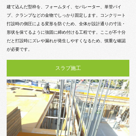
建て込んだ型枠を、フォームタイ、セパレーター、単管パイ
プ、クランプなどの金物でしっかり固定します。コンクリート
打設時の側圧による変形を防ぐため、全体が設計通りの寸法・
形状を保てるように強固に締め付ける工程です。ここが不十分
だと打設時にズレや漏れが発生しやすくなるため、慎重な確認
が必要です。
スラブ施工