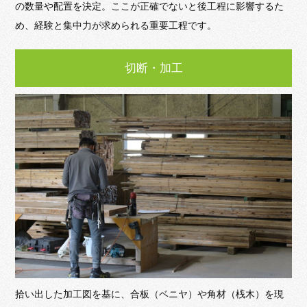
の数量や配置を決定。ここが正確でないと後工程に影響するた
め、経験と集中力が求められる重要工程です。
切断・加工
拾い出した加工図を基に、合板（ベニヤ）や角材（桟木）を現