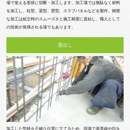
場で使える形状に切断・加工します。加工場では無駄なく材料
を加工し、柱型、梁型、壁型、スラブパネルなどを製作。精密
な加工は組立時のスムーズさと施工精度に直結し、職人として
の技術が発揮される場でもあります。
墨出し
加工した型枠を正確な位置に立てるため、現場で基準線や印を