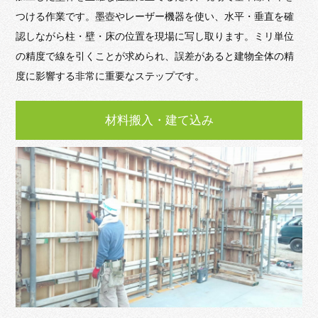
つける作業です。墨壺やレーザー機器を使い、水平・垂直を確
認しながら柱・壁・床の位置を現場に写し取ります。ミリ単位
の精度で線を引くことが求められ、誤差があると建物全体の精
度に影響する非常に重要なステップです。
材料搬入・建て込み