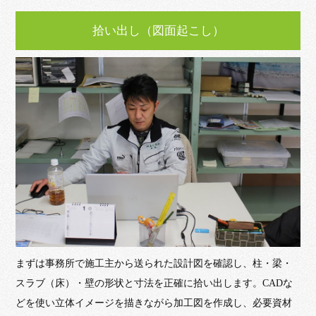
拾い出し（図面起こし）
まずは事務所で施工主から送られた設計図を確認し、柱・梁・
スラブ（床）・壁の形状と寸法を正確に拾い出します。CADな
どを使い立体イメージを描きながら加工図を作成し、必要資材