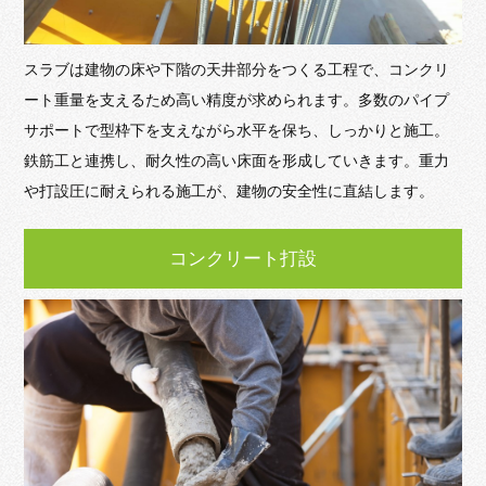
スラブは建物の床や下階の天井部分をつくる工程で、コンクリ
ート重量を支えるため高い精度が求められます。多数のパイプ
サポートで型枠下を支えながら水平を保ち、しっかりと施工。
鉄筋工と連携し、耐久性の高い床面を形成していきます。重力
や打設圧に耐えられる施工が、建物の安全性に直結します。
コンクリート打設