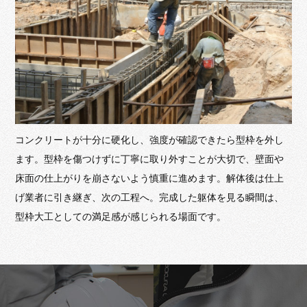
コンクリートが十分に硬化し、強度が確認できたら型枠を外し
ます。型枠を傷つけずに丁寧に取り外すことが大切で、壁面や
床面の仕上がりを崩さないよう慎重に進めます。解体後は仕上
げ業者に引き継ぎ、次の工程へ。完成した躯体を見る瞬間は、
型枠大工としての満足感が感じられる場面です。