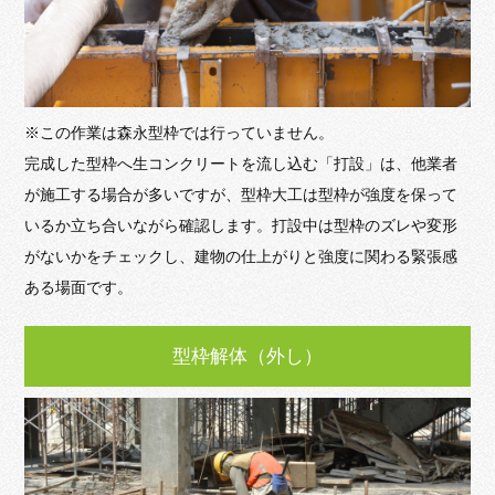
※この作業は森永型枠では行っていません。
完成した型枠へ生コンクリートを流し込む「打設」は、他業者
が施工する場合が多いですが、型枠大工は型枠が強度を保って
いるか立ち合いながら確認します。打設中は型枠のズレや変形
がないかをチェックし、建物の仕上がりと強度に関わる緊張感
ある場面です。
型枠解体（外し）